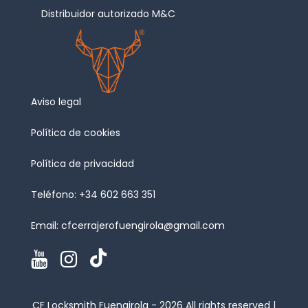
Distribuidor autorizado M&C
Aviso legal
Política de cookies
Política de privacidad
Teléfono:
+34 602 663 351
Email:
cfcerrajerofuengirola@gmail.com
CF Locksmith Fuengirola - 2026 All rights reserved |