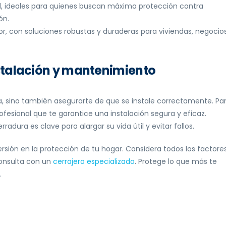
d, ideales para quienes buscan máxima protección contra
ón.
r, con soluciones robustas y duraderas para viviendas, negocio
nstalación y mantenimiento
ta, sino también asegurarte de que se instale correctamente. Pa
fesional que te garantice una instalación segura y eficaz.
dura es clave para alargar su vida útil y evitar fallos.
ersión en la protección de tu hogar. Considera todos los factore
consulta con un
cerrajero especializado
. Protege lo que más te
.