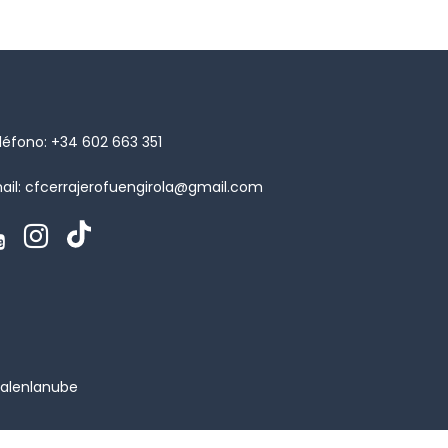
léfono:
+34 602 663 351
ail:
cfcerrajerofuengirola@gmail.com
alenlanube