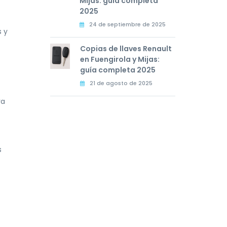
Mijas: guía completa
2025
24 de septiembre de 2025
s y
Copias de llaves Renault
en Fuengirola y Mijas:
guía completa 2025
21 de agosto de 2025
ra
s