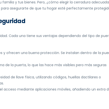
u familia y tus bienes. Pero, ¿cómo elegir la cerradura adecuad
ón para asegurarte de que tu hogar esté perfectamente protegid
seguridad
uridad. Cada una tiene sus ventajas dependiendo del tipo de puer
 y ofrecen una buena protección. Se instalan dentro de la puer
ima de la puerta, lo que las hace más visibles pero más seguras
sidad de llave física, utilizando códigos, huellas dactilares o
as.
r el acceso mediante aplicaciones móviles, añadiendo un extra 