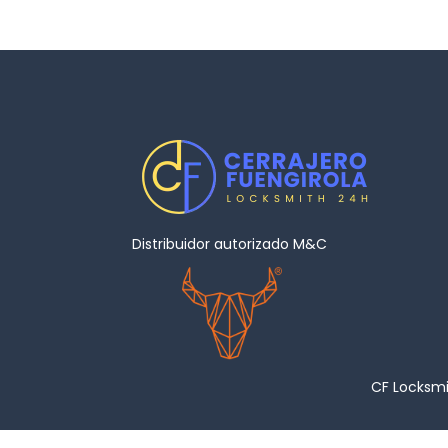
Distribuidor autorizado M&C
CF Locksmi