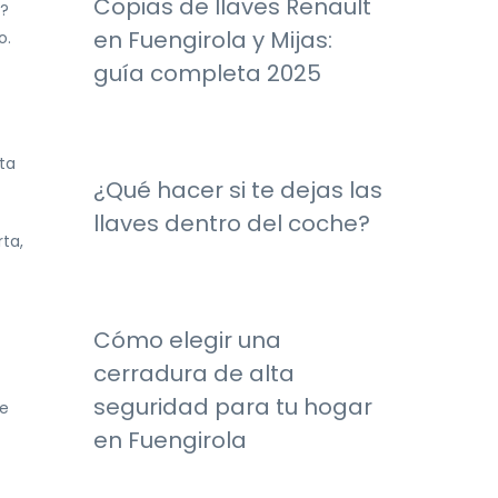
Copias de llaves Renault
a?
en Fuengirola y Mijas:
o.
guía completa 2025
ta
¿Qué hacer si te dejas las
llaves dentro del coche?
ta,
Cómo elegir una
cerradura de alta
seguridad para tu hogar
de
en Fuengirola