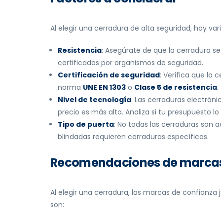
Al elegir una cerradura de alta seguridad, hay va
Resistencia
: Asegúrate de que la cerradura se
certificados por organismos de seguridad.
Certificación de seguridad
: Verifica que la
norma
UNE EN 1303
o
Clase 5 de resistencia
.
Nivel de tecnología
: Las cerraduras electrón
precio es más alto. Analiza si tu presupuesto lo
Tipo de puerta
: No todas las cerraduras son a
blindadas requieren cerraduras específicas.
Recomendaciones de marcas 
Al elegir una cerradura, las marcas de confian
son: