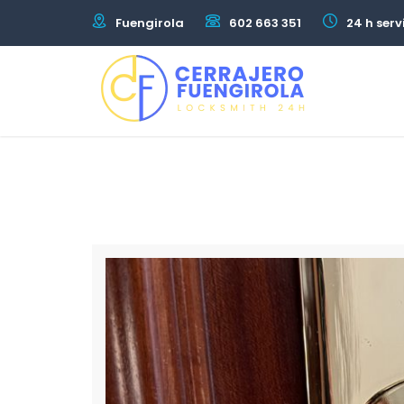
Fuengirola
602 663 351
24 h serv