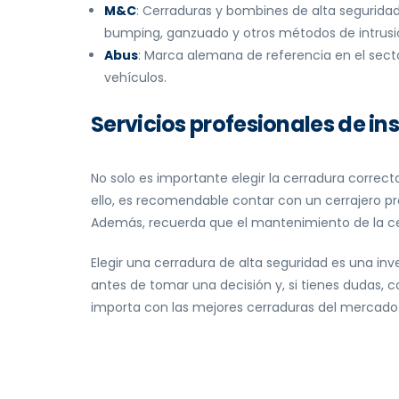
M&C
: Cerraduras y bombines de alta segurida
bumping, ganzuado y otros métodos de intrusi
Abus
: Marca alemana de referencia en el secto
vehículos.
Servicios profesionales de i
No solo es importante elegir la cerradura correc
ello, es recomendable contar con un cerrajero pro
Además, recuerda que el mantenimiento de la cerra
Elegir una cerradura de alta seguridad es una inv
antes de tomar una decisión y, si tienes dudas, 
importa con las mejores cerraduras del mercado