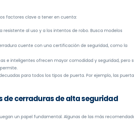
rios factores clave a tener en cuenta:
a resistente al uso y a los intentos de robo. Busca modelos
 cerradura cuente con una certificación de seguridad, como la
icas e inteligentes ofrecen mayor comodidad y seguridad, pero 
 permite.
decuadas para todos los tipos de puerta. Por ejemplo, las puerta
de cerraduras de alta seguridad
za juegan un papel fundamental. Algunas de las más recomendad