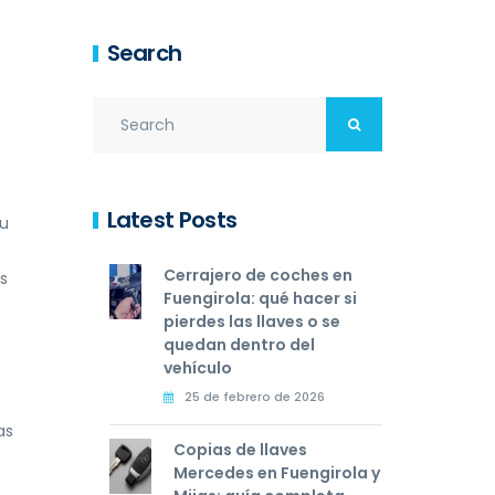
Search
Latest Posts
su
Cerrajero de coches en
s
Fuengirola: qué hacer si
pierdes las llaves o se
quedan dentro del
vehículo
25 de febrero de 2026
as
Copias de llaves
Mercedes en Fuengirola y