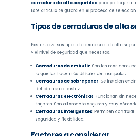
cerradura de alta seguridad
para proteger a t
Este artículo te guiará en el proceso de selecci
Tipos de cerraduras de alta 
Existen diversos tipos de cerraduras de alta seg
y el nivel de seguridad que necesitas.
Cerraduras de embutir
: Son las más comunes
lo que las hace más difíciles de manipular.
Cerraduras de sobreponer
: Se instalan enc
debido a su robustez.
Cerraduras electrónicas
: Funcionan sin nece
tarjetas. Son altamente seguras y muy cómod
Cerraduras inteligentes
: Permiten controla
seguridad y flexibilidad.
Factores a considerar